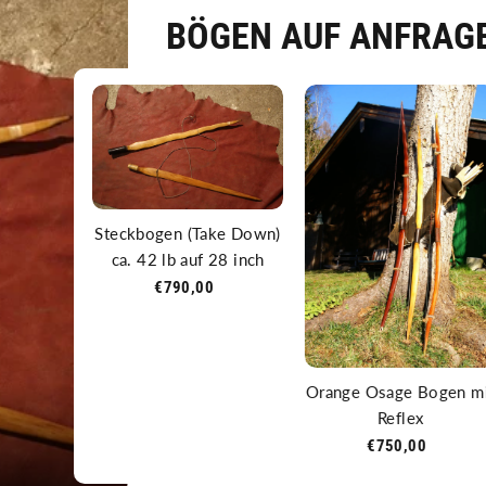
BÖGEN AUF ANFRAG
Steckbogen (Take Down)
ca. 42 lb auf 28 inch
€790,00
Orange Osage Bogen m
Reflex
€750,00