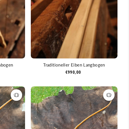
chbogen
Traditioneller Eiben Langbogen
€990,00