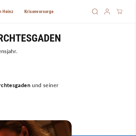
n Heinz
Krisenvorsorge
ERCHTESGADEN
nsjahr.
rchtesgaden
und seiner