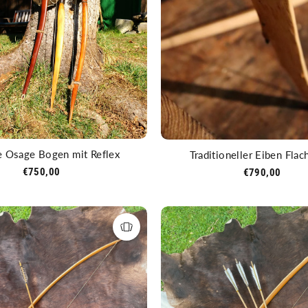
 Osage Bogen mit Reflex
Traditioneller Eiben Fla
€750,00
€790,00