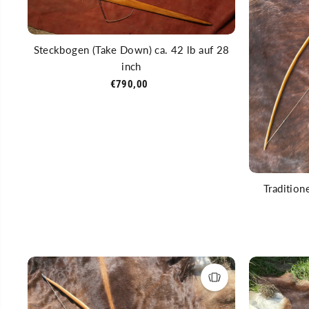
Steckbogen (Take Down) ca. 42 lb auf 28
inch
€790,00
Tradition