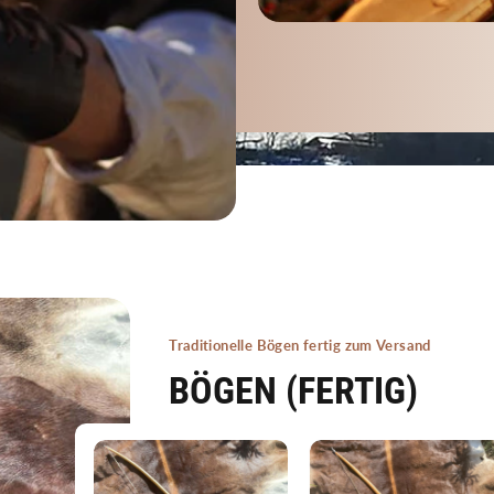
Traditionelle Bögen fertig zum Versand
BÖGEN (FERTIG)