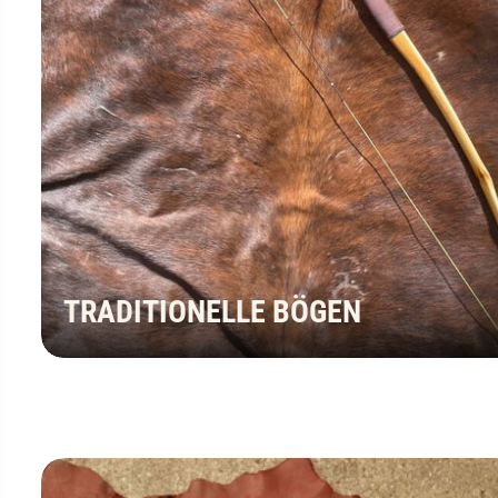
Traditionelle
Langbogen 
€990,0
TRADITIONELLE BÖGEN