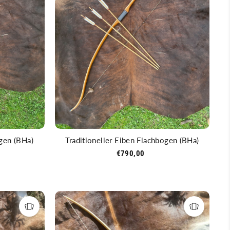
ogen (BHa)
Traditioneller Eiben Flachbogen (BHa)
€790,00