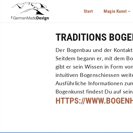
ÜBERSPRINGEN
SIE ZU INHALTEN
Start
Magie Kunst
TRADITIONS BOGE
Der Bogenbau und der Kontakt z
Seitdem begann er, mit dem Bo
gibt er sein Wissen in Form vo
intuitiven Bogenschiessen weite
Ausführliche Informationen zu
Bogenkunst findest Du auf seine
HTTPS://WWW.BOGEN