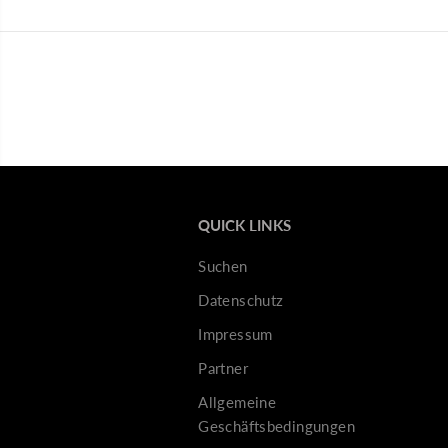
QUICK LINKS
Suchen
Datenschutz
Impressum
Partner
Allgemeine
Geschäftsbedingungen