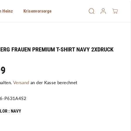
n Heinz
Krisenvorsorge
ERG FRAUEN PREMIUM T-SHIRT NAVY 2XDRUCK
99
halten.
Versand
an der Kasse berechnet
6-P631A4S2
LOR :
NAVY