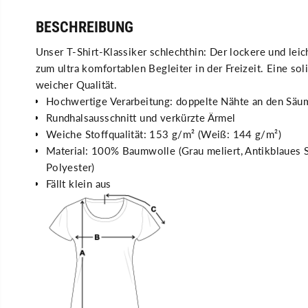
BESCHREIBUNG
Unser T-Shirt-Klassiker schlechthin: Der lockere und leic
zum ultra komfortablen Begleiter in der Freizeit. Eine so
weicher Qualität.
Hochwertige Verarbeitung: doppelte Nähte an den Säu
Rundhalsausschnitt und verkürzte Ärmel
Weiche Stoffqualität: 153 g/m² (Weiß: 144 g/m²)
Material: 100% Baumwolle (Grau meliert, Antikblaues
Polyester)
Fällt klein aus