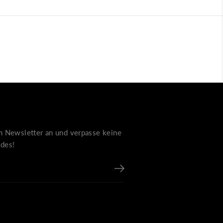
m Newsletter an und verpasse keine
des!