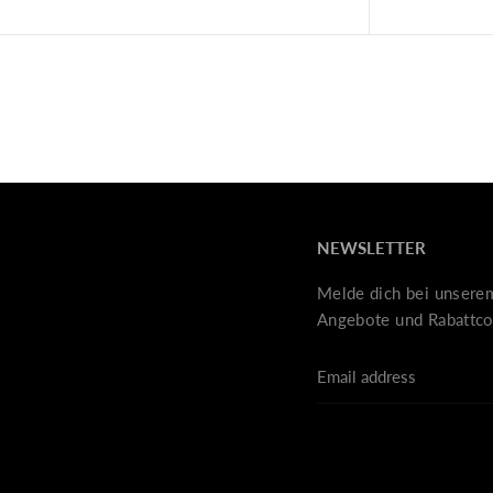
NEWSLETTER
Melde dich bei unsere
Angebote und Rabattco