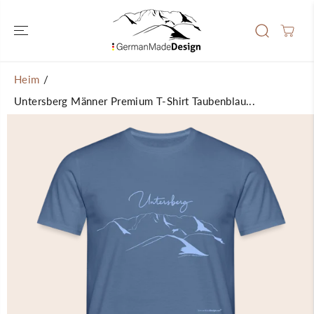
ÜBERSPRINGEN
SIE ZU
INHALTEN
Heim
Untersberg Männer Premium T-Shirt Taubenblau...
ÜBERSPRINGEN
SIE
PRODUKTINFOR
MATIONEN