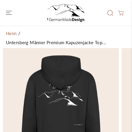
ÜBERSPRINGEN
SIE ZU
INHALTEN
Heim
Untersberg Männer Premium Kapuzenjacke Top...
ÜBERSPRINGEN
SIE
PRODUKTINFOR
MATIONEN