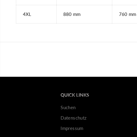
4XL
880 mm
760 mm
QUICK LINKS
Suchen
Datenschutz
Impressum