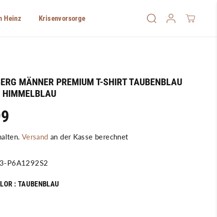
n Heinz
Krisenvorsorge
ERG MÄNNER PREMIUM T-SHIRT TAUBENBLAU
 HIMMELBLAU
99
halten.
Versand
an der Kasse berechnet
3-P6A1292S2
LOR :
TAUBENBLAU