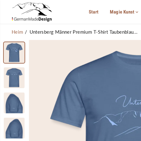
ÜBERSPRINGEN
SIE ZU INHALTEN
Start
Magie Kunst
Heim
Untersberg Männer Premium T-Shirt Taubenblau...
ÜBERSPRINGEN
SIE
PRODUKTINFORMA
TIONEN