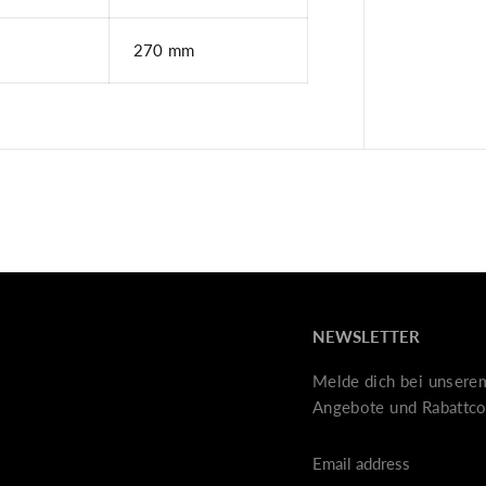
270 mm
NEWSLETTER
Melde dich bei unsere
Angebote und Rabattco