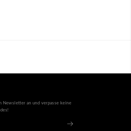
m Newsletter an und verpasse keine
des!