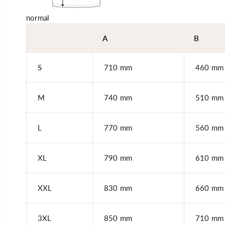
normal
A
B
S
710 mm
460 mm
M
740 mm
510 mm
L
770 mm
560 mm
XL
790 mm
610 mm
XXL
830 mm
660 mm
3XL
850 mm
710 mm