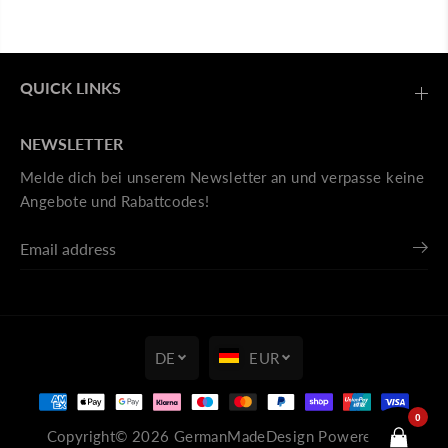
QUICK LINKS
NEWSLETTER
Melde dich bei unserem Newsletter an und verpasse keine
Angebote und Rabattcodes!
DE
EUR
UNTERSBERG MÄNNER
Copyright© 2026
GermanMadeDesign
Powered by
PREMIUM T-SHIRT GELB
IN DEN WARENKORB LEGEN