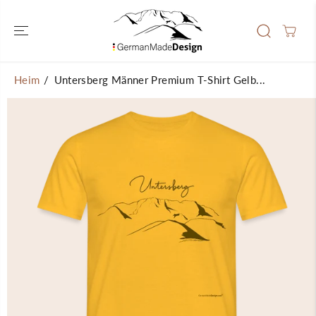
ÜBERSPRINGEN
SIE ZU
INHALTEN
Heim
Untersberg Männer Premium T-Shirt Gelb...
ÜBERSPRINGEN
SIE
PRODUKTINFOR
MATIONEN