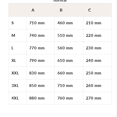
normal
A
B
C
S
710 mm
460 mm
210 mm
M
740 mm
510 mm
220 mm
L
770 mm
560 mm
230 mm
XL
790 mm
610 mm
240 mm
XXL
830 mm
660 mm
250 mm
3XL
850 mm
710 mm
260 mm
4XL
880 mm
760 mm
270 mm